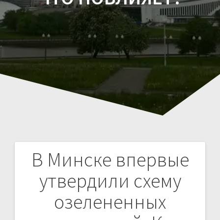
В Минске впервые
Навигация
утвердили схему
по
озелененных
записям