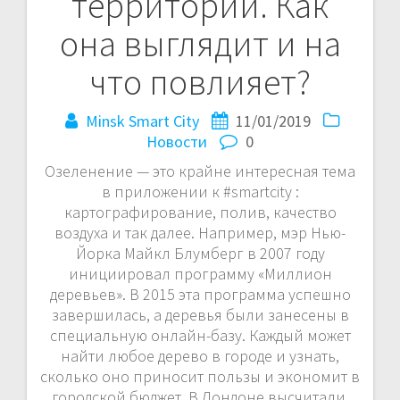
территорий. Как
она выглядит и на
что повлияет?
Minsk Smart City
11/01/2019
Новости
0
Озеленение — это крайне интересная тема
в приложении к #smartcity :
картографирование, полив, качество
воздуха и так далее. Например, мэр Нью-
Йорка Майкл Блумберг в 2007 году
инициировал программу «Миллион
деревьев». В 2015 эта программа успешно
завершилась, а деревья были занесены в
специальную онлайн-базу. Каждый может
найти любое дерево в городе и узнать,
сколько оно приносит пользы и экономит в
городской бюджет. В Лондоне высчитали,