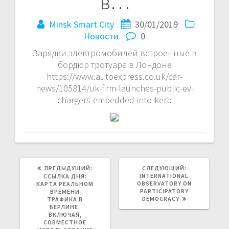
в…
Minsk Smart City
30/01/2019
Новости
0
Зарядки электромобилей встроенные в
бордюр тротуара в Лондоне
https://www.autoexpress.co.uk/car-
news/105814/uk-firm-launches-public-ev-
chargers-embedded-into-kerb
ПРЕДЫДУЩАЯ
СЛЕДУЮЩАЯ
ПРЕДЫДУЩИЙ:
СЛЕДУЮЩИЙ:
ЗАПИСЬ:
ЗАПИСЬ:
INTERNATIONAL
ССЫЛКА ДНЯ:
OBSERVATORY ON
КАРТА РЕАЛЬНОМ
PARTICIPATORY
ВРЕМЕНИ
DEMOCRACY
ТРАФИКА В
БЕРЛИНЕ.
ВКЛЮЧАЯ,
СОВМЕСТНОЕ