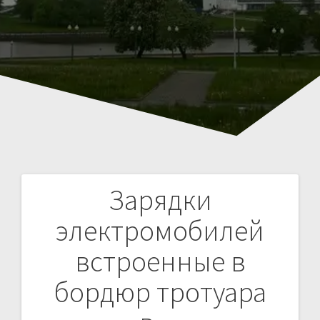
Зарядки
Навигация
электромобилей
по
встроенные в
записям
бордюр тротуара