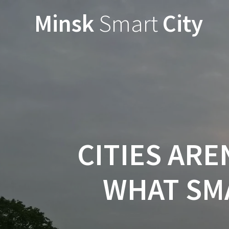
Minsk
Smart
City
CITIES AR
WHAT SMA