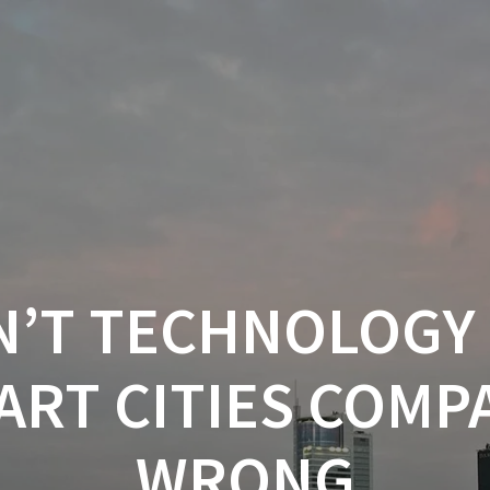
EN’T TECHNOLOGY
RT CITIES COMP
WRONG