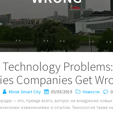
’t Technology Problems
ties Companies Get Wr
Minsk Smart City
05/03/2019
Новости
0
родах — это, прежде всего, вопрос не внедрения новых
ническими изменениями и опытом. Технология также не