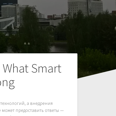
: What Smart
ong
 технологий, а внедрения
 может предоставить ответы —