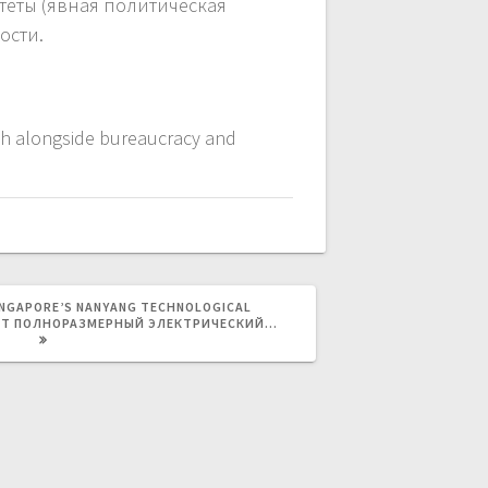
теты (явная политическая
ости.
ch alongside bureaucracy and
АЯ
INGAPORE’S NANYANG TECHNOLOGICAL
УЮТ ПОЛНОРАЗМЕРНЫЙ ЭЛЕКТРИЧЕСКИЙ…