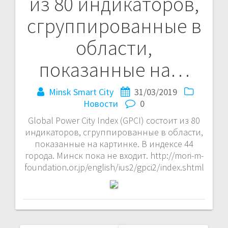
из 80 индикаторов,
записям
сгруппированные в
области,
показанные на…
Minsk Smart City
31/03/2019
Новости
0
Global Power City Index (GPCI) состоит из 80
индикаторов, сгруппированные в области,
показанные на картинке. В индексе 44
города. Минск пока не входит. http://mori-m-
foundation.or.jp/english/ius2/gpci2/index.shtml