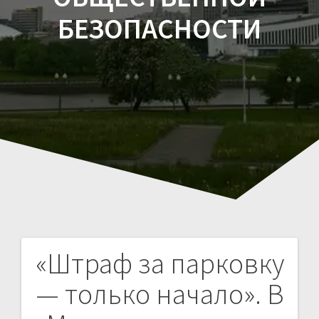
БЕЗОПАСНОСТИ
«Штраф за парковку
Навигация
— только начало». В
по