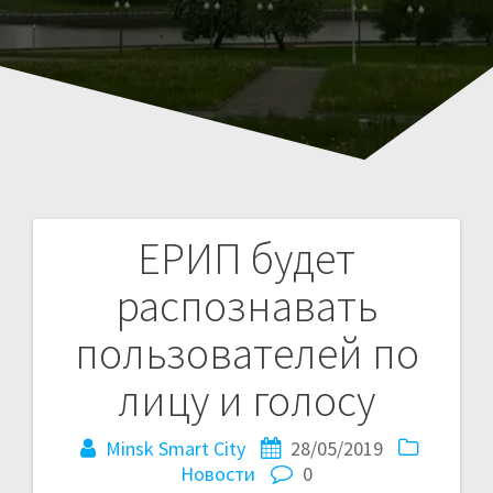
ЕРИП будет
Навигация
распознавать
по
пользователей по
записям
лицу и голосу
Minsk Smart City
28/05/2019
Новости
0