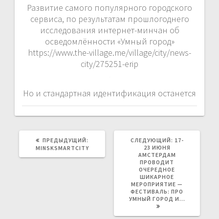
Развитие самого популярного городского
сервиса, по результатам прошлогоднего
исследования интернет-минчан об
осведомлённости «Умный город»
https://www.the-village.me/village/city/news-
city/275251-erip
Но и стандартная идентификация останется
ПРЕДЫДУЩАЯ
СЛЕДУЮЩАЯ
ПРЕДЫДУЩИЙ:
СЛЕДУЮЩИЙ:
17-
ЗАПИСЬ:
ЗАПИСЬ:
23 ИЮНЯ
MINSKSMARTCITY
АМСТЕРДАМ
ПРОВОДИТ
ОЧЕРЕДНОЕ
ШИКАРНОЕ
МЕРОПРИЯТИЕ —
ФЕСТИВАЛЬ: ПРО
УМНЫЙ ГОРОД И…