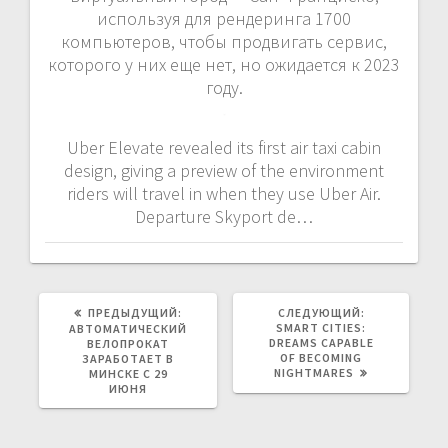
используя для рендеринга 1700
компьютеров, чтобы продвигать сервис,
которого у них еще нет, но ожидается к 2023
году.
Uber Elevate revealed its first air taxi cabin
design, giving a preview of the environment
riders will travel in when they use Uber Air.
Departure Skyport de…
ПРЕДЫДУЩАЯ
СЛЕДУЮЩАЯ
ПРЕДЫДУЩИЙ:
СЛЕДУЮЩИЙ:
ЗАПИСЬ:
ЗАПИСЬ:
SMART CITIES:
АВТОМАТИЧЕСКИЙ
DREAMS CAPABLE
ВЕЛОПРОКАТ
OF BECOMING
ЗАРАБОТАЕТ В
NIGHTMARES
МИНСКЕ С 29
ИЮНЯ