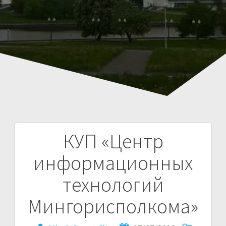
КУП «Центр
Навигация
информационных
по
технологий
записям
Мингорисполкома»