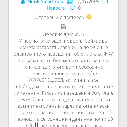
Minsk Smart City
17/07/2019
Новости
0
А теперь и с постером
Дорогие друзья!??
У нас потрясающая новость! Сейчас вы
можете оставлять заявку на получение
электронного извещения об оплате за ЖКУ
и отказаться от бумажного всего за пару
кликов. Для этого вам необходимо
зарегистрироваться на сайте
WWW.ЕРСЦ.БЕЛ, заполнить все
необходимые поля и сохранить внесенные
изменения. Рассылка извещений об уплате
за ЖКУ будет производиться на указанный
вами электронный адрес автоматически
после окончания начислений за отчетный
период. На сегодняшний день уже почти 10
000
человек воспользовались