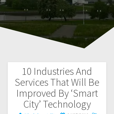
10 Industries And
Навигация
Services That Will Be
по
Improved By ‘Smart
записям
City’ Technology