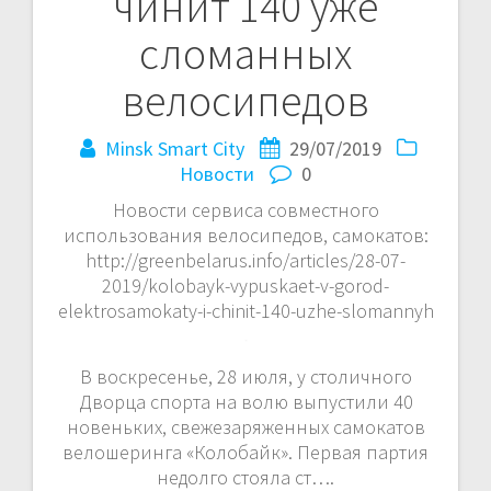
чинит 140 уже
сломанных
велосипедов
Minsk Smart City
29/07/2019
Новости
0
Новости сервиса совместного
использования велосипедов, самокатов:
http://greenbelarus.info/articles/28-07-
2019/kolobayk-vypuskaet-v-gorod-
elektrosamokaty-i-chinit-140-uzhe-slomannyh
В воскресенье, 28 июля, у столичного
Дворца спорта на волю выпустили 40
новеньких, свежезаряженных самокатов
велошеринга «Колобайк». Первая партия
недолго стояла ст….