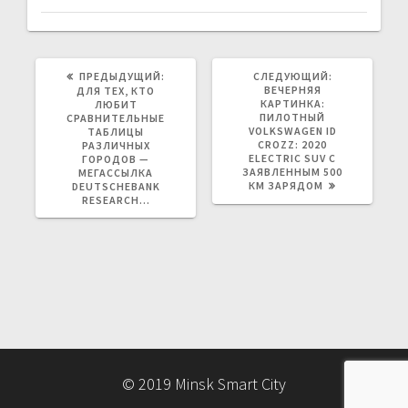
ПРЕДЫДУЩАЯ
СЛЕДУЮЩАЯ
ПРЕДЫДУЩИЙ:
СЛЕДУЮЩИЙ:
ЗАПИСЬ:
ЗАПИСЬ:
ВЕЧЕРНЯЯ
ДЛЯ ТЕХ, КТО
КАРТИНКА:
ЛЮБИТ
ПИЛОТНЫЙ
СРАВНИТЕЛЬНЫЕ
VOLKSWAGEN ID
ТАБЛИЦЫ
CROZZ: 2020
РАЗЛИЧНЫХ
ELECTRIC SUV С
ГОРОДОВ —
ЗАЯВЛЕННЫМ 500
МЕГАССЫЛКА
КМ ЗАРЯДОМ
DEUTSCHEBANK
RESEARCH…
© 2019 Minsk Smart City