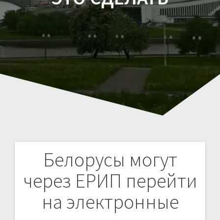
Белорусы могут
Навигация
через ЕРИП перейти
по
на электронные
записям