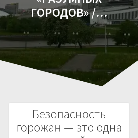
ГОРОДОВ» /…
Безопасность
Навигация
горожан — это одна
по