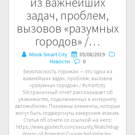
из важнейших
записям
задач, проблем,
вызовов «разумных
городов» /…
Minsk Smart City
05/08/2019
Новости
0
Безопасность горожан — это одна из
важнейших задач, проблем, вызовов
«разумных городов» / #smartcity
50страничный отчет рассказывает об
уязвимостях, подключенных к интернету
автомобилях. Показаны элементы, которые
могут быть подвергнуты хакерским атакам.
Статья об отчете со ссылкой на него:
https://www.govtech.com/security/Watchdog-
Warns-of-Potential-Connected-Vehicles-