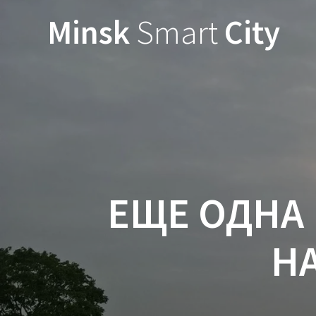
Minsk
Smart
City
ЕЩЕ ОДНА
Н