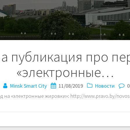
а публикация про пе
«электронные…
Minsk Smart City
11/08/2019
Новости
0
на «электронные жировки»: http://www.pravo.by/novosti/o