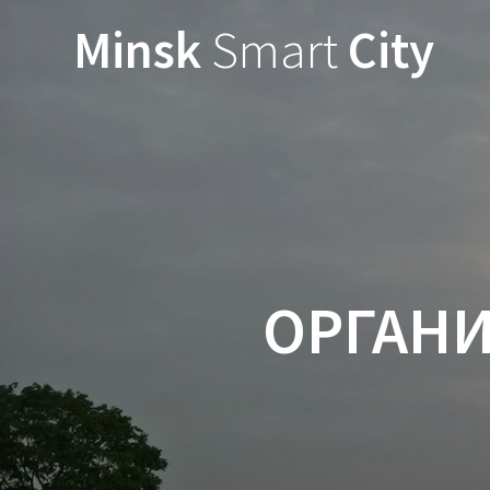
Minsk
Smart
City
ОРГАН