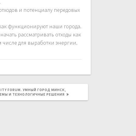
.
отходов и потенциалу передовых
, как функционируют наши города.
ачать рассматривать отходы как
м числе для выработки энергии.
ЮЩАЯ
CITY FORUM. УМНЫЙ ГОРОД МИНСК,
ЕМЫ И ТЕХНОЛОГИЧНЫЕ РЕШЕНИЯ