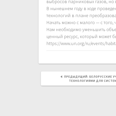
выбросов парниковых газов, но в
В нынешнем году в ходе проведе
технологий в плане преобразова
Начать можно с малого — с того,
Нам необходимо уменьшить объем
ценный ресурс, который может б
https://www.un.org/ru/events/habit
ПРЕДЫДУЩАЯ
ПРЕДЫДУЩИЙ:
БЕЛОРУССКИЕ У
ЗАПИСЬ:
ТЕХНОЛОГИЯМИ ДЛЯ СИСТЕ