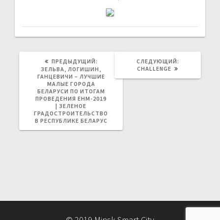
ПРЕДЫДУЩАЯ
СЛЕДУЮЩАЯ
ПРЕДЫДУЩИЙ:
СЛЕДУЮЩИЙ:
ЗАПИСЬ:
ЗАПИСЬ:
CHALLENGE
ЗЕЛЬВА, ЛОГИШИН,
ГАНЦЕВИЧИ – ЛУЧШИЕ
МАЛЫЕ ГОРОДА
БЕЛАРУСИ ПО ИТОГАМ
ПРОВЕДЕНИЯ ЕНМ-2019
| ЗЕЛЕНОЕ
ГРАДОСТРОИТЕЛЬСТВО
В РЕСПУБЛИКЕ БЕЛАРУС
© 2019 Minsk Smart City