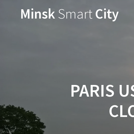
Minsk
Smart
City
PARIS U
CL