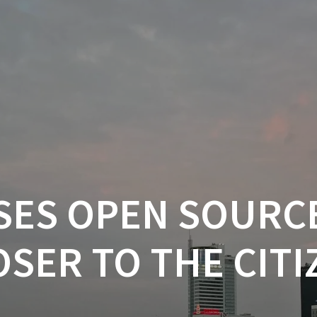
SES OPEN SOURC
OSER TO THE CITI