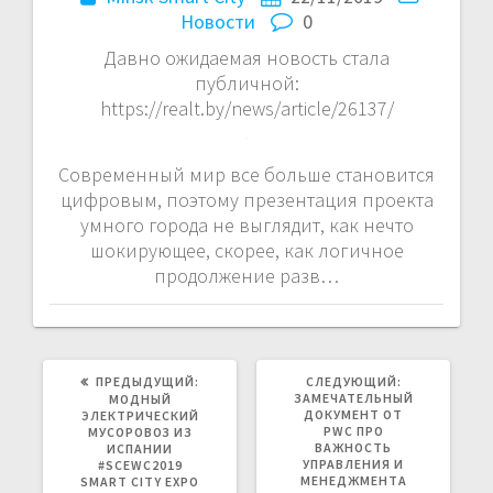
Новости
0
Давно ожидаемая новость стала
публичной:
https://realt.by/news/article/26137/
Современный мир все больше становится
цифровым, поэтому презентация проекта
умного города не выглядит, как нечто
шокирующее, скорее, как логичное
продолжение разв…
ПРЕДЫДУЩАЯ
СЛЕДУЮЩАЯ
ПРЕДЫДУЩИЙ:
СЛЕДУЮЩИЙ:
ЗАПИСЬ:
ЗАПИСЬ:
ЗАМЕЧАТЕЛЬНЫЙ
МОДНЫЙ
ДОКУМЕНТ ОТ
ЭЛЕКТРИЧЕСКИЙ
PWC ПРО
МУСОРОВОЗ ИЗ
ВАЖНОСТЬ
ИСПАНИИ
УПРАВЛЕНИЯ И
#SCEWC2019
МЕНЕДЖМЕНТА
SMART CITY EXPO