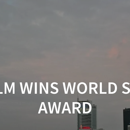
M WINS WORLD S
AWARD