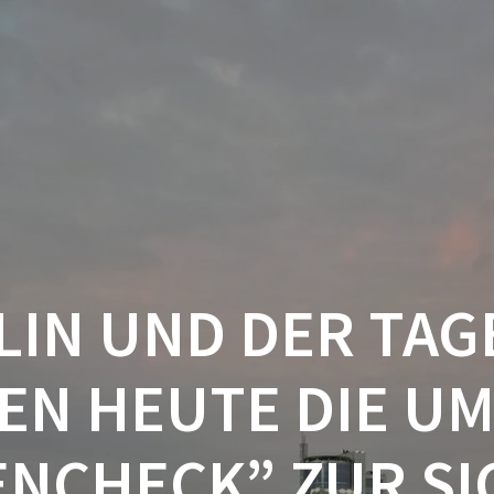
LIN UND DER TAG
EN HEUTE DIE U
NCHECK” ZUR SIC