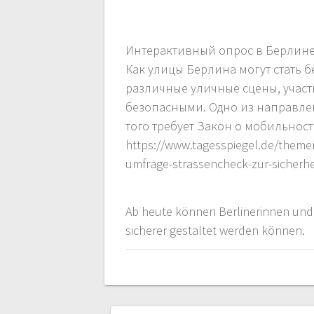
Интерактивный опрос в Берлине
Как улицы Берлина могут стать 
различные уличные сцены, участ
безопасными. Одно из направле
того требует Закон о мобильност
https://www.tagesspiegel.de/themen
umfrage-strassencheck-zur-sicherhe
Ab heute können Berlinerinnen und B
sicherer gestaltet werden können.