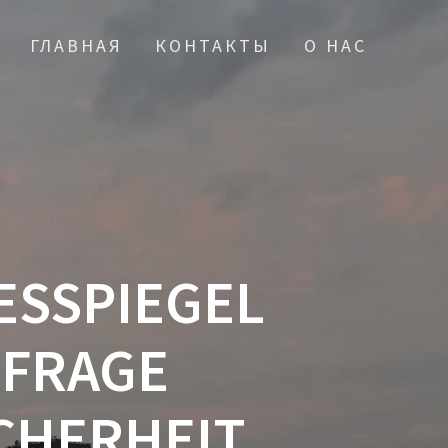
ГЛАВНАЯ
КОНТАКТЫ
О НАС
ESSPIEGEL
MFRAGE
HERHEIT V