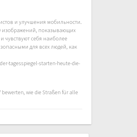
истов и улучшения мобильности.
00 изображений, показывающих
ни чувствуют себя наиболее
зопасными для всех людей, как
der-tagesspiegel-starten-heute-die-
bewerten, wie die Straßen für alle