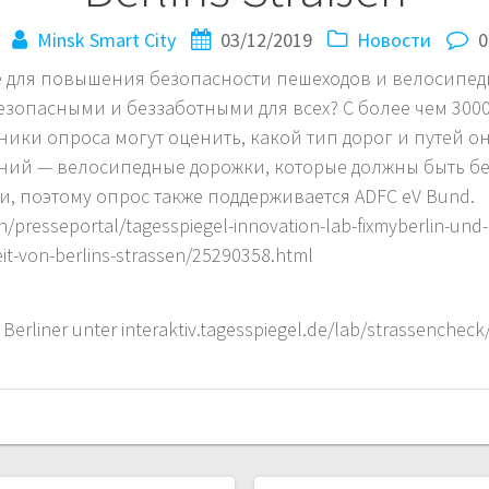
Minsk Smart City
03/12/2019
Новости
0
 для повышения безопасности пешеходов и велосипед
безопасными и беззаботными для всех? С более чем 30
ники опроса могут оценить, какой тип дорог и путей о
ний — велосипедные дорожки, которые должны быть бе
и, поэтому опрос также поддерживается ADFC eV Bund.
/presseportal/tagesspiegel-innovation-lab-fixmyberlin-und-
it-von-berlins-strassen/25290358.html
erliner unter interaktiv.tagesspiegel.de/lab/strassencheck/ 