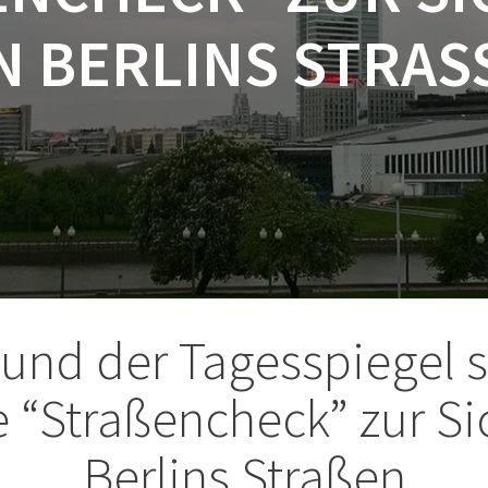
 BERLINS STRAS
 und der Tagesspiegel s
 “Straßencheck” zur Si
Berlins Straßen