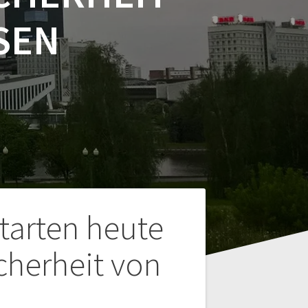
SEN
tarten heute
cherheit von