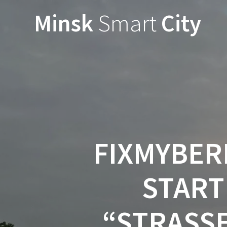
Minsk
Smart
City
FIXMYBER
START
“STRASSE