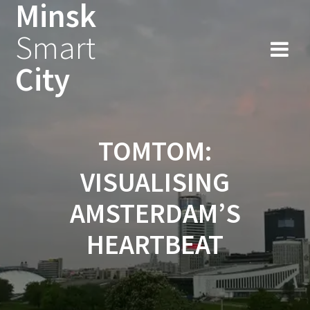
Minsk
Smart
City
TOMTOM:
VISUALISING
AMSTERDAM’S
HEARTBEAT