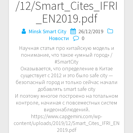
/12/Smart_Cites_IFRI
_EN2019.pdf
Minsk Smart City
26/12/2019
Новости
0
Научная статья про китайскую модель и
понимание, что такое «умный город» /
#SmartCity
Оказывается, что определение в Китае
существует с 2012 и это было safe city —
безопасный город и только сейчас начали
добавлять smart safe city
И поэтому многое построено на тотальном
контроле, начиная с повсеместных систем
видеонаблюдений.
https://www.capgemini.com/wp-
content/uploads/2019/12/Smart_Cites_IFRI_EN
2019.pdf