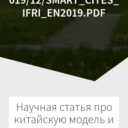
IFRI_EN2019.PDF
Научная статья про
Навигация
китайскую модель и
по