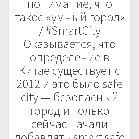
понимание, что
записям
такое «умный город»
/ #SmartCity
Оказывается, что
определение в
Китае существует с
2012 и это было safe
city — безопасный
город и только
сейчас начали
добавлять smart safe