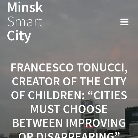
Minsk
Smart
City
FRANCESCO TONUCCI,
CREATOR OF THE CITY
OF CHILDREN: “CITIES
MUST CHOOSE
BETWEEN IMPROVING
OR DISAPPEARING”