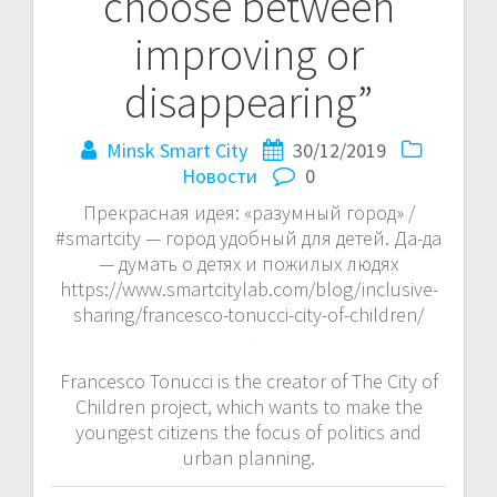
choose between
improving or
disappearing”
Minsk Smart City
30/12/2019
Новости
0
Прекрасная идея: «разумный город» /
#smartcity — город удобный для детей. Да-да
— думать о детях и пожилых людях
https://www.smartcitylab.com/blog/inclusive-
sharing/francesco-tonucci-city-of-children/
Francesco Tonucci is the creator of The City of
Children project, which wants to make the
youngest citizens the focus of politics and
urban planning.