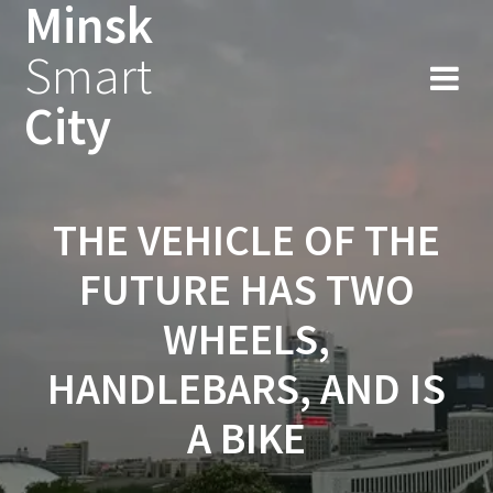
Minsk
Smart
City
THE VEHICLE OF THE
FUTURE HAS TWO
WHEELS,
HANDLEBARS, AND IS
A BIKE