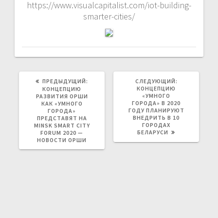
https://www.visualcapitalist.com/iot-building-
smarter-cities/
ПРЕДЫДУЩАЯ
СЛЕДУЮЩАЯ
ПРЕДЫДУЩИЙ:
СЛЕДУЮЩИЙ:
ЗАПИСЬ:
ЗАПИСЬ:
КОНЦЕПЦИЮ
КОНЦЕПЦИЮ
«УМНОГО
РАЗВИТИЯ ОРШИ
ГОРОДА» В 2020
КАК «УМНОГО
ГОДУ ПЛАНИРУЮТ
ГОРОДА»
ВНЕДРИТЬ В 10
ПРЕДСТАВЯТ НА
ГОРОДАХ
MINSK SMART CITY
БЕЛАРУСИ
FORUM 2020 —
НОВОСТИ ОРШИ