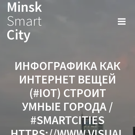
Minsk
Smart
City
ИНФОГРАФИКА КАК
ИНТЕРНЕТ ВЕЩЕЙ
(#IOT) СТРОИТ
УМНЫЕ ГОРОДА /
#SMARTCITIES
HTTPS://WWW.VISUAL