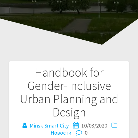
Handbook for
Навигация
Gender-Inclusive
по
Urban Planning and
записям
Design
Minsk Smart City
10/03/2020
Новости
0