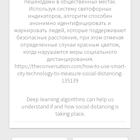
пешеходами в общественных местах.
Используя систему светофорных
индикаторов, алгоритм способен
анонимно идентифицировать и
маркировать людей, которые поддерживают
безопасные расстояния, при этом отмечая
определенные случаи красным цветом,
когда нарушаются меры социального
дистанцирования.
https://theconversation.com/how-to-use-smart-
city-technology-to-measure-social-distancing-
135139
Deep learning algorithms can help us
understand if and how social distancing is
taking place.