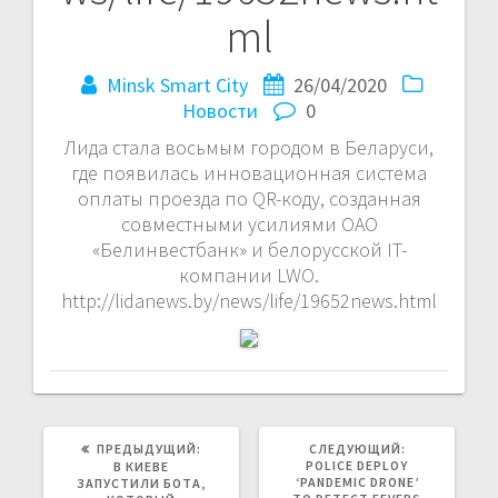
ml
Minsk Smart City
26/04/2020
Новости
0
Лида стала восьмым городом в Беларуси,
где появилась инновационная система
оплаты проезда по QR-коду, созданная
совместными усилиями ОАО
«Белинвестбанк» и белорусской IT-
компании LWO.
http://lidanews.by/news/life/19652news.html
ПРЕДЫДУЩАЯ
СЛЕДУЮЩАЯ
ПРЕДЫДУЩИЙ:
СЛЕДУЮЩИЙ:
ЗАПИСЬ:
ЗАПИСЬ:
POLICE DEPLOY
В КИЕВЕ
‘PANDEMIC DRONE’
ЗАПУСТИЛИ БОТА,