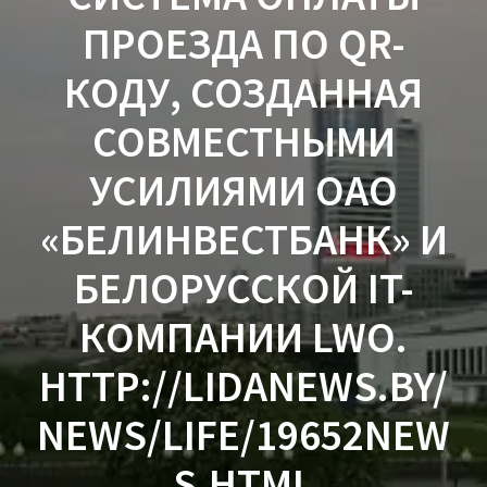
ПРОЕЗДА ПО QR-
КОДУ, СОЗДАННАЯ
СОВМЕСТНЫМИ
УСИЛИЯМИ ОАО
«БЕЛИНВЕСТБАНК» И
БЕЛОРУССКОЙ IT-
КОМПАНИИ LWO.
HTTP://LIDANEWS.BY/
NEWS/LIFE/19652NEW
S.HTML