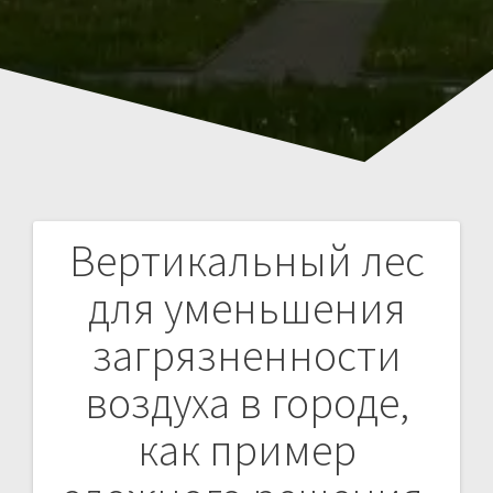
Вертикальный лес
Навигация
для уменьшения
по
загрязненности
записям
воздуха в городе,
как пример