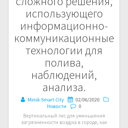
сложного решения,
использующего
информационно-
коммуникационные
технологии для
полива,
наблюдений,
анализа.
Minsk Smart City
02/06/2020
Новости
0
Вертикальный лес для уменьшения
загрязненности воздуха в городе, как