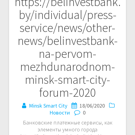
https://belinvestbank.
by/individual/press-
service/news/other-
news/belinvestbank-
na-pervom-
mezhdunarodnom-
minsk-smart-city-
forum-2020
Minsk Smart City
18/06/2020
Новости
0
Банковские платежные сервисы, как
элементы умного города