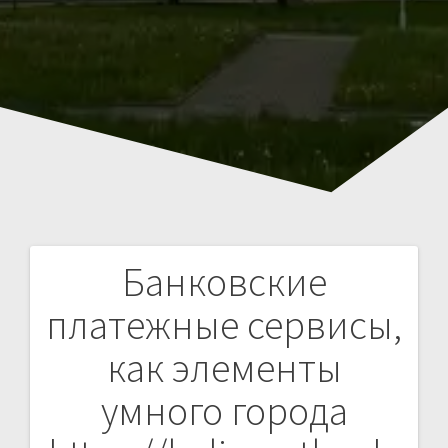
Банковские
Навигация
платежные сервисы,
по
как элементы
записям
умного города