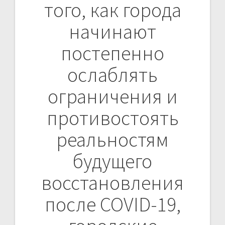
того, как города
начинают
постепенно
ослаблять
ограничения и
противостоять
реальностям
будущего
восстановления
после COVID-19,