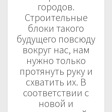
городов.
Строительные
блоки такого
будущего повсюду
вокруг нас, нам
нужно только
протянуть руку и
схватить их. В
соответствии с
новой и