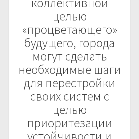
коллективной
целью
«процветающего»
будущего, города
могут сделать
необходимые шаги
для перестройки
своих систем с
целью
приоритезации
устойчивости и