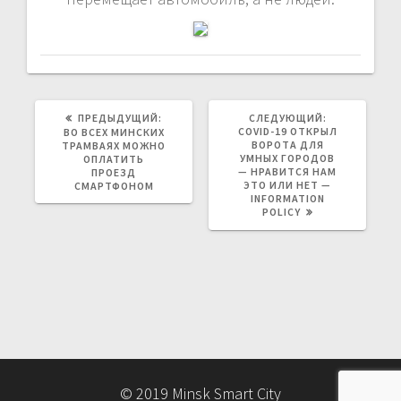
ПРЕДЫДУЩАЯ
СЛЕДУЮЩАЯ
ПРЕДЫДУЩИЙ:
СЛЕДУЮЩИЙ:
ЗАПИСЬ:
ЗАПИСЬ:
COVID-19 ОТКРЫЛ
ВО ВСЕХ МИНСКИХ
ВОРОТА ДЛЯ
ТРАМВАЯХ МОЖНО
УМНЫХ ГОРОДОВ
ОПЛАТИТЬ
— НРАВИТСЯ НАМ
ПРОЕЗД
ЭТО ИЛИ НЕТ —
СМАРТФОНОМ
INFORMATION
POLICY
© 2019 Minsk Smart City