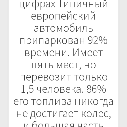
цифрах Типичный
по
европейский
записям
автомобиль
припаркован 92%
времени. Имеет
пять мест, но
перевозит только
1,5 человека. 86%
его топлива никогда
не достигает колес,
и большая часть