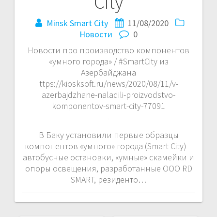
City
Minsk Smart City
11/08/2020
Новости
0
Новости про производство компонентов
«умного города» / #SmartCity из
Азербайджана
ttps://kiosksoft.ru/news/2020/08/11/v-
azerbajdzhane-naladili-proizvodstvo-
komponentov-smart-city-77091
В Баку установили первые образцы
компонентов «умного» города (Smart City) –
автобусные остановки, «умные» скамейки и
опоры освещения, разработанные ООО RD
SMART, резиденто…