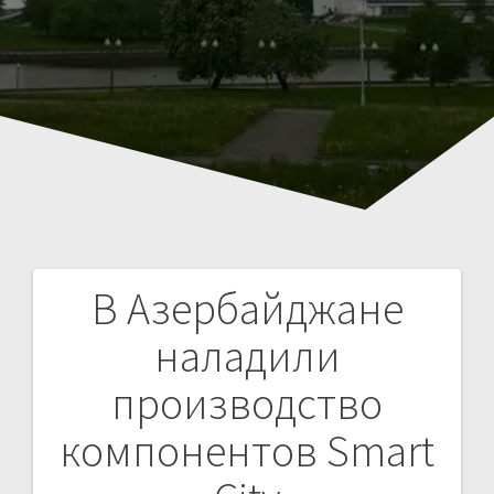
В Азербайджане
Навигация
наладили
по
производство
записям
компонентов Smart