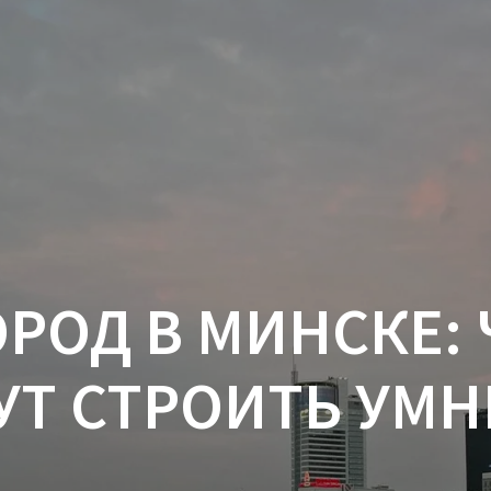
РОД В МИНСКЕ: 
ДУТ СТРОИТЬ УМ