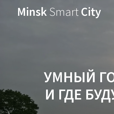
Minsk
Smart
City
УМНЫЙ ГО
И ГДЕ БУ