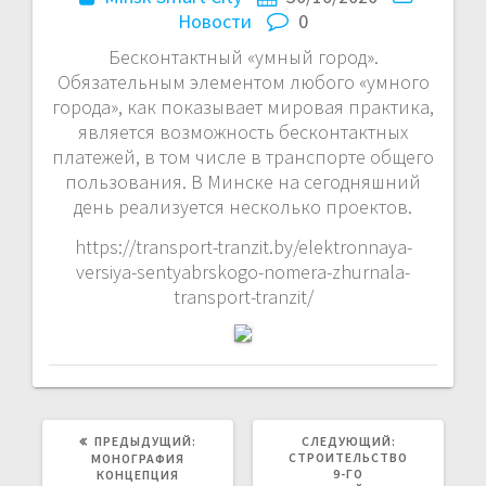
Новости
0
Бесконтактный «умный город».
Обязательным элементом любого «умного
города», как показывает мировая практика,
является возможность бесконтактных
платежей, в том числе в транспорте общего
пользования. В Минске на сегодняшний
день реализуется несколько проектов.
https://transport-tranzit.by/elektronnaya-
versiya-sentyabrskogo-nomera-zhurnala-
transport-tranzit/
ПРЕДЫДУЩАЯ
СЛЕДУЮЩАЯ
ПРЕДЫДУЩИЙ:
СЛЕДУЮЩИЙ:
ЗАПИСЬ:
ЗАПИСЬ:
СТРОИТЕЛЬСТВО
МОНОГРАФИЯ
9-ГО
КОНЦЕПЦИЯ