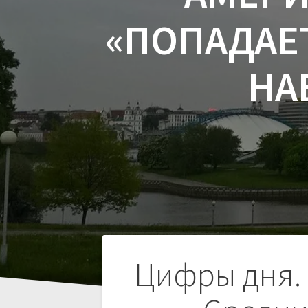
«ПОПАДАЕТ
НА
Навигация
Цифры дня. 