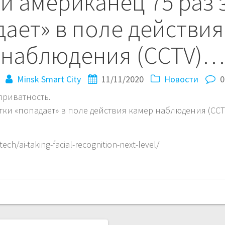
й американец 75 раз з
дает» в поле действия
наблюдения (CCTV)…
Minsk Smart City
11/11/2020
Новости
0
приватность.
тки «попадает» в поле действия камер наблюдения (CCT
ech/ai-taking-facial-recognition-next-level/