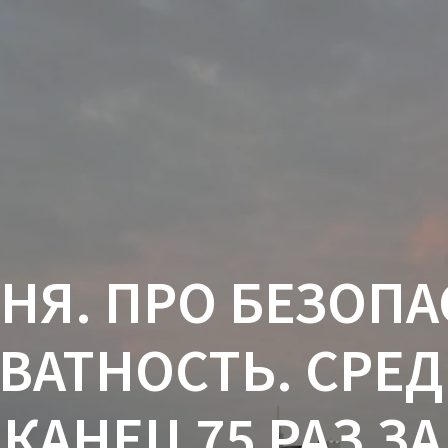
НЯ. ПРО БЕЗОПА
ВАТНОСТЬ. СРЕ
КАНЕЦ 75 РАЗ ЗА