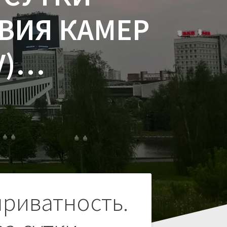
ТВИЯ КАМЕР
V)…
приватность.