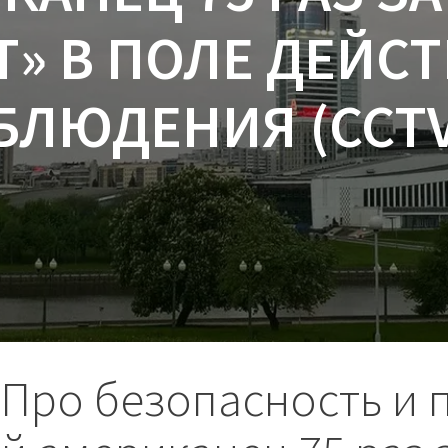
» В ПОЛЕ ДЕЙС
БЛЮДЕНИЯ (CCT
Про безопасность и 