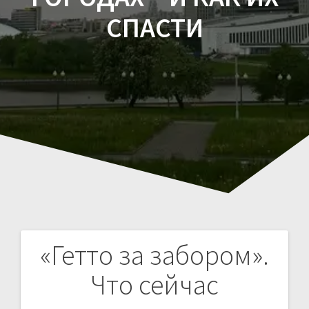
СПАСТИ
«Гетто за забором».
Навигация
Что сейчас
по