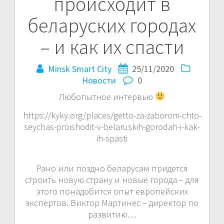
происходит в
записям
беларуских городах
– и как их спасти
Minsk Smart City
25/11/2020
Новости
0
Любопытное интервью
https://kyky.org/places/getto-za-zaborom-chto-
seychas-proishodit-v-belaruskih-gorodah-i-kak-
ih-spasti
Рано или поздно беларусам придется
строить новую страну и новые города – для
этого понадобится опыт европейских
экспертов. Виктор Мартинес – директор по
развитию…