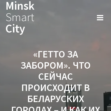
Minsk
Smart
City
«ГЕТТО ЗА
ЗАБОРОМ». ЧТО
СЕЙЧАС
ПРОИСХОДИТ В
БЕЛАРУСКИХ
ГОРОДАХ – И КАК ИХ