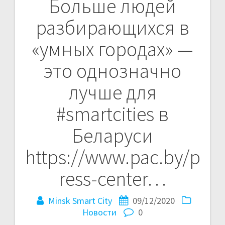
Больше людей
Навигация
разбирающихся в
по
«умных городах» —
записям
это однозначно
лучше для
#smartcities в
Беларуси
https://www.pac.by/p
ress-center…
Minsk Smart City
09/12/2020
Новости
0