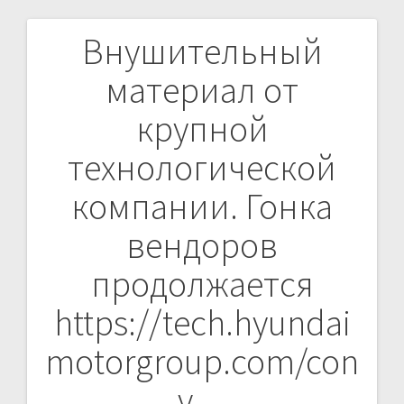
Внушительный
Навигация
материал от
по
крупной
записям
технологической
компании. Гонка
вендоров
продолжается
https://tech.hyundai
motorgroup.com/con
v…