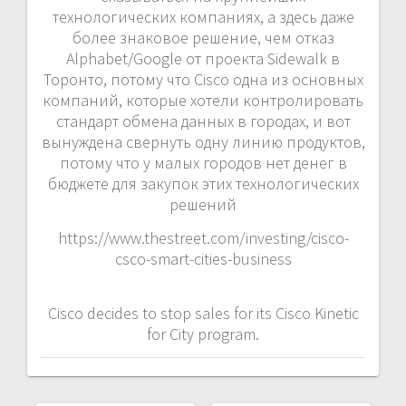
технологических компаниях, а здесь даже
более знаковое решение, чем отказ
Alphabet/Google от проекта Sidewalk в
Торонто, потому что Cisco одна из основных
компаний, которые хотели контролировать
стандарт обмена данных в городах, и вот
вынуждена свернуть одну линию продуктов,
потому что у малых городов нет денег в
бюджете для закупок этих технологических
решений
https://www.thestreet.com/investing/cisco-
csco-smart-cities-business
Cisco decides to stop sales for its Cisco Kinetic
for City program.