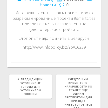
Новости
0
Мега-важная статья, как многие широко
разрекламированные проекты #smartcities
превращаются в незавершенные
девелоперские стройки…
Этот опыт надо помнить в Беларуси
http://www.infopolicy.biz/?p=16239
ПРЕДЫДУЩАЯ
СЛЕДУЮЩА
ПРЕДЫДУЩИЙ:
СЛЕДУЮЩИЙ:
ЗАПИСЬ:
ЗАПИСЬ:
КРОМЕ ТОГО,
УСТОЙЧИВЫЕ
НАЛИЧИЕ СЕТИ 5G
ГОРОДА ДЛЯ
СТАНЕТ ЕЩЕ
УСТОЙЧИВОЙ
ОДНИМ
ЯПОНИИ
АРГУМЕНТОМ ДЛЯ
ПРИХОДА
ИНВЕСТОРОВ. ВСЕ