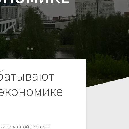
батывают
 экономике
тизированной системы