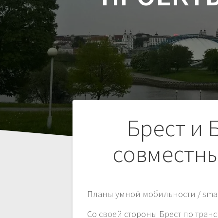
Навигация
Брест и
по
совместны
записям
Планы умной мобильности / smart 
Со своей стороны Брест по тра