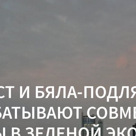
СТ И БЯЛА-ПОДЛ
БАТЫВАЮТ СОВМ
Ы В ЗЕЛЕНОЙ ЭК