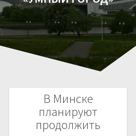
В Минске
Навигация
планируют
по
продолжить
записям