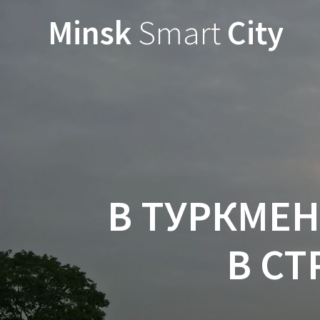
Minsk
Smart
City
В ТУРКМЕ
В СТ