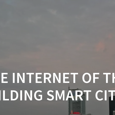
 INTERNET OF T
ILDING SMART CIT