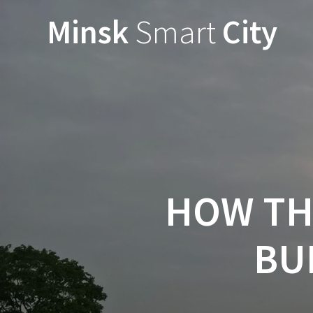
Minsk
Smart
City
HOW THE
BU