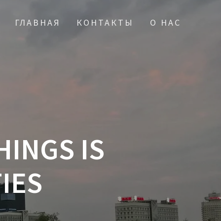
ГЛАВНАЯ
КОНТАКТЫ
О НАС
HINGS IS
IES