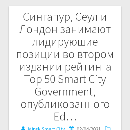
Сингапур, Сеул и
Навигация
Лондон занимают
по
лидирующие
записям
позиции во втором
издании рейтинга
Top 50 Smart City
Government,
опубликованного
Ed…
Minsk Smart City
02/04/2021