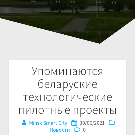
Упоминаются
Навигация
беларуские
по
технологические
записям
пилотные проекты
Minsk Smart City
30/06/2021
Новости
0