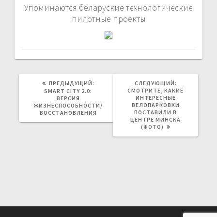
Упоминаются беларуские технологические
пилотные проекты
ПРЕДЫДУЩАЯ
СЛЕДУЮЩАЯ
ПРЕДЫДУЩИЙ:
СЛЕДУЮЩИЙ:
ЗАПИСЬ:
ЗАПИСЬ:
СМОТРИТЕ, КАКИЕ
SMART CITY 2.0:
ИНТЕРЕСНЫЕ
ВЕРСИЯ
ВЕЛОПАРКОВКИ
ЖИЗНЕСПОСОБНОСТИ/
ПОСТАВИЛИ В
ВОССТАНОВЛЕНИЯ
ЦЕНТРЕ МИНСКА
(ФОТО)