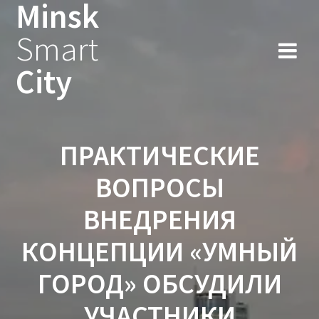
Minsk
Smart
City
ПРАКТИЧЕСКИЕ
ВОПРОСЫ
ВНЕДРЕНИЯ
КОНЦЕПЦИИ «УМНЫЙ
ГОРОД» ОБСУДИЛИ
УЧАСТНИКИ