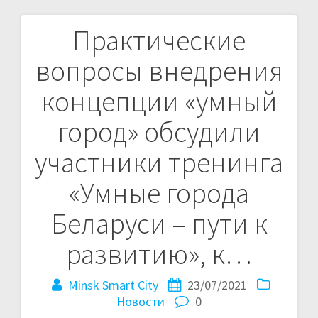
Практические
Навигация
вопросы внедрения
по
концепции «умный
записям
город» обсудили
участники тренинга
«Умные города
Беларуси – пути к
развитию», к…
Minsk Smart City
23/07/2021
Новости
0