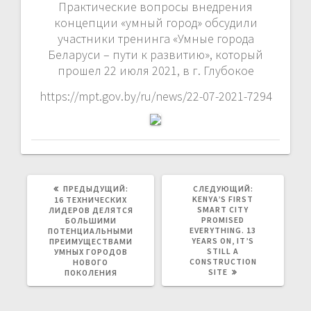
Практические вопросы внедрения
концепции «умный город» обсудили
участники тренинга «Умные города
Беларуси – пути к развитию», который
прошел 22 июля 2021, в г. Глубокое
https://mpt.gov.by/ru/news/22-07-2021-7294
ПРЕДЫДУЩАЯ
СЛЕДУЮЩАЯ
ПРЕДЫДУЩИЙ:
СЛЕДУЮЩИЙ:
ЗАПИСЬ:
ЗАПИСЬ:
KENYA’S FIRST
16 ТЕХНИЧЕСКИХ
SMART CITY
ЛИДЕРОВ ДЕЛЯТСЯ
PROMISED
БОЛЬШИМИ
EVERYTHING. 13
ПОТЕНЦИАЛЬНЫМИ
YEARS ON, IT’S
ПРЕИМУЩЕСТВАМИ
STILL A
УМНЫХ ГОРОДОВ
CONSTRUCTION
НОВОГО
SITE
ПОКОЛЕНИЯ