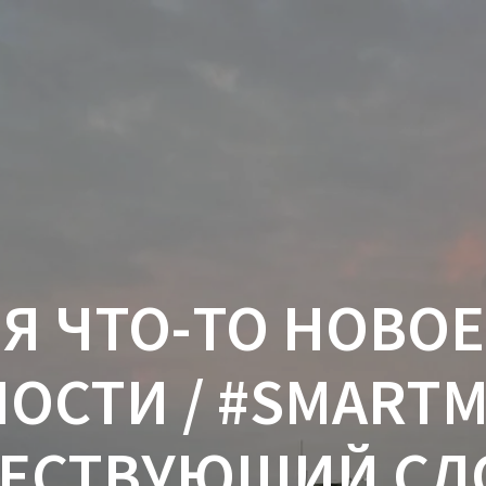
Я ЧТО-ТО НОВОЕ
СТИ / #SMARTM
ЩЕСТВУЮЩИЙ СЛ