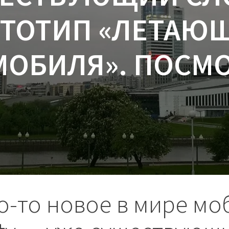
ТОТИП «ЛЕТАЮ
МОБИЛЯ». ПОСМ
о-то новое в мире мо