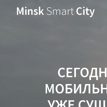
Minsk
Smart
City
СЕГОДН
МОБИЛЬНО
УЖЕ СУ