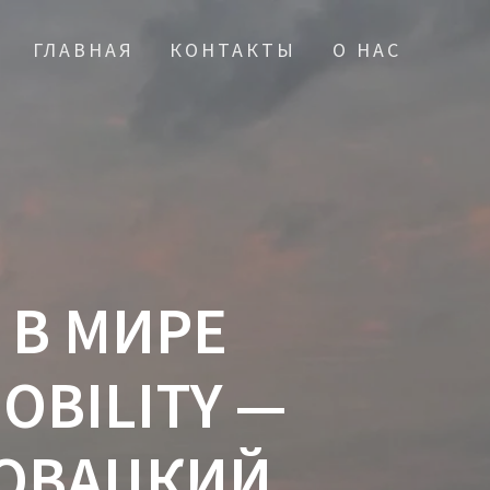
ГЛАВНАЯ
КОНТАКТЫ
О НАС
 В МИРЕ
OBILITY —
ОВАЦКИЙ