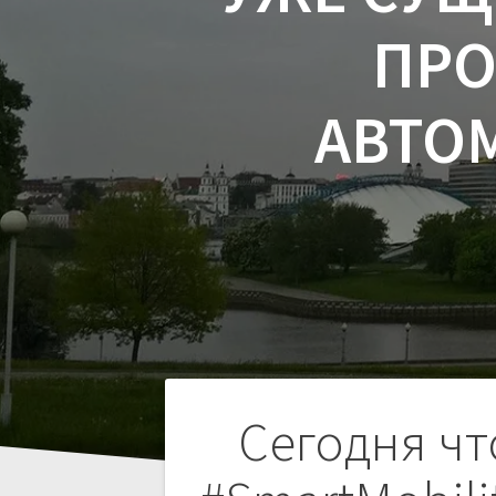
ПРО
АВТО
Навигация
Сегодня чт