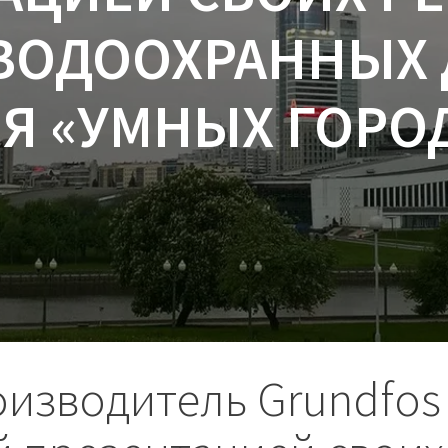
ВОДООХРАННЫХ
Я «УМНЫХ ГОР
изводитель Grundfos