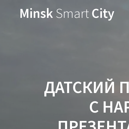
Minsk
Smart
City
ДАТСКИЙ 
С НА
ПРЕЗЕНТ