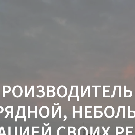
ПРОИЗВОДИТЕЛЬ
РЯДНОЙ, НЕБО
АЦИЕЙ СВОИХ Р