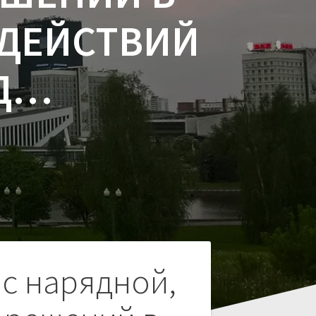
 ДЕЙСТВИЙ
ОД…
 с нарядной,