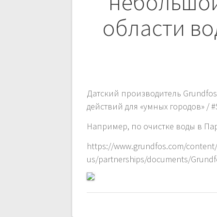
по
небольшой
записям
области во
Датский производитель Grundfo
действий для «умных городов» / #S
Например, по очистке воды в Па
https://www.grundfos.com/content
us/partnerships/documents/Grund