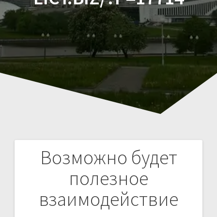
Возможно будет
Навигация
полезное
по
взаимодействие
записям