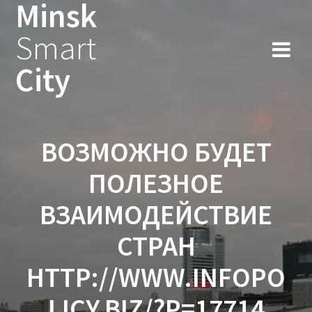
Minsk
Smart
City
ВОЗМОЖНО БУДЕТ
ПОЛЕЗНОЕ
ВЗАИМОДЕЙСТВИЕ
СТРАН
HTTP://WWW.INFOPO
LICY.BIZ/?P=17714